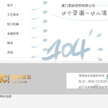
电子
厦门星际照明有限公司
工艺美术
轻工机械
金融投资
物业
其他
博发娱乐的版权所有 厦
电 话：0592-2219281
由于与本网站链接的其
网站地图