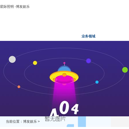
星际照明 -博发娱乐
博发娱乐
走进二轻
新闻中心
业务领域
投资领域
当前位置：
博发娱乐
>