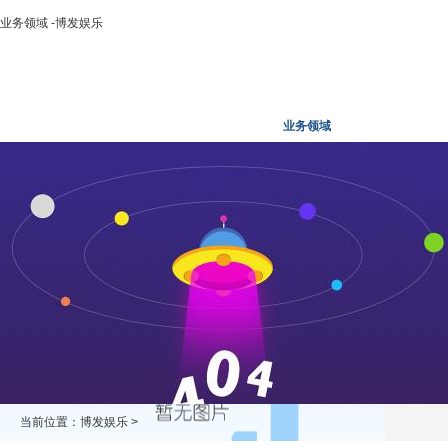
业务领域 -博发娱乐
博发娱乐
走进二轻
新闻中心
业务领域
投资领域
当前位置：
博发娱乐
>