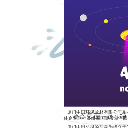
厦门中田环保片材有限公司系中
体企业联社及维高国际发展有限
厦门中田公司的前身为成立于19