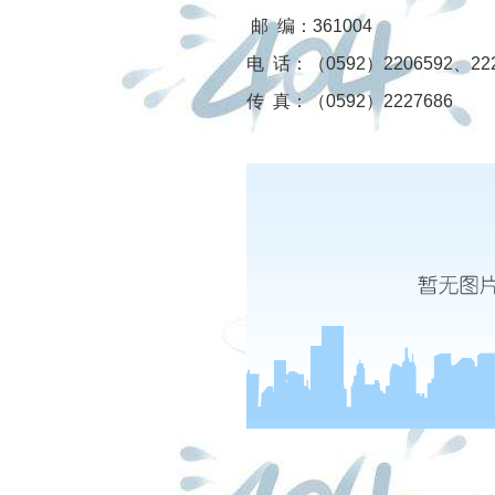
邮 编：361004
电 话：（0592）2206592、22
传 真：（0592）2227686