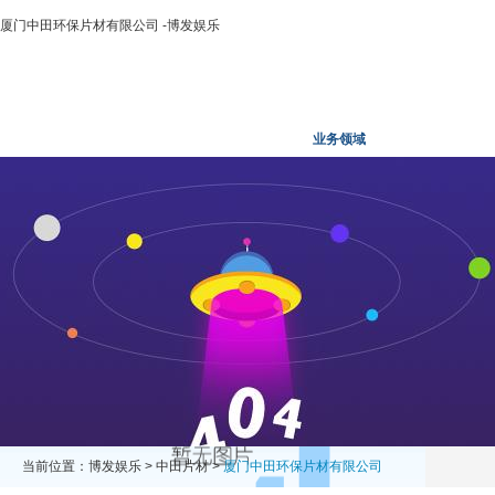
厦门中田环保片材有限公司 -博发娱乐
博发娱乐
走进二轻
新闻中心
业务领域
投资领域
当前位置：
博发娱乐
>
中田片材
>
厦门中田环保片材有限公司