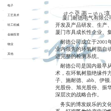
电子
工艺美术
厦门耐德电气有限公
开发及产品研发、生产
轻工机械
厦门市具成长性企业、
金融投资
耐德公司成立于
2001
物业
业内领先的环氧树脂自
其他
进完整的检测系统。
耐德公司是国内最早
术，在环氧树脂绝缘件
子、施耐德、
abb
、伊顿
光股份、旭光股份、振
深层次的战略合作。
务实的博发娱乐的文