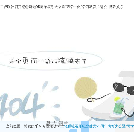
二轻联社召开纪念建党95周年表彰大会暨“两学一做”学习教育推进会 -博发娱乐
博发娱乐
走进二轻
新闻中心
业务领域
投资领域
当前位置：
博发娱乐
>
专题活动
>
二轻联社召开纪念建党95周年表彰大会暨“两