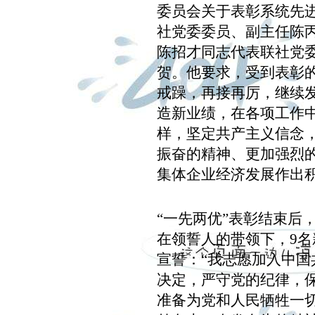
委员会关于表彰系统先
社党委委员、副主任陈
陈招才同志代表联社党
贺。他要求，受到表彰
戒躁，再接再厉，继续
造新业绩，在各项工作
样，坚定共产主义信念
振奋的精神、更加强烈
集体企业经济发展作出
“一先两优”表彰结束后
在领誓人的带领下，
9
名
宣誓：“我志愿加入中
决定，严守党的纪律，
准备为党和人民牺牲一