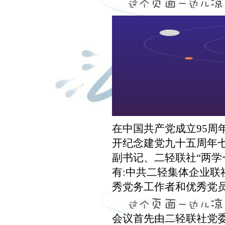
在中国共产党成立
95
周
开纪念建党九十五周年七
副书记、二轻联社“两学
有
:
中共二轻集体企业联
秀党务工作者和优秀党
会议首先由二轻联社党