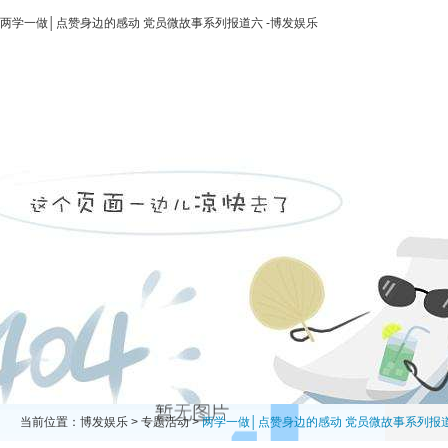
两学一做│点赞身边的感动 党员微故事系列报道六 -博发娱乐
博发娱乐
走进二轻
新闻中心
业务领域
投资领域
当前位置：
博发娱乐
>
专题活动
>
两学一做│点赞身边的感动 党员微故事系列报