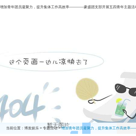
增加青年团员凝聚力，提升集体工作高效率————豪盛团支部开展五四青年主题活动
博发娱乐
走进二轻
新闻中心
业务领域
投资领域
当前位置：
博发娱乐
>
专题活动
>
增加青年团员凝聚力，提升集体工作高效率—