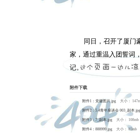
同日，召开了厦门
家，通过重温入团誓词
记。
附件下载
附件1：党徽图片.jpg
大小： 147
附件2：5.4青年座谈会 003_副本.jp
附件3：7_副本.jpg
大小： 108mb
附件4：888999.jpg
大小： 85mb