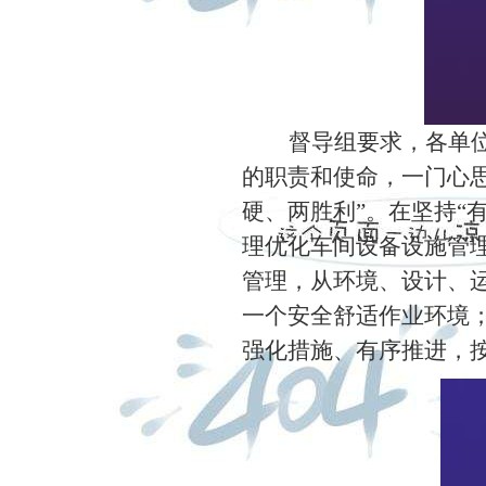
督导组要求，各单
的职责和使命，一门心
硬、两胜利
”
。在坚持
“
理优化车间设备设施管
管理，从环境、设计、
一个安全舒适作业环境
强化措施、有序推进，