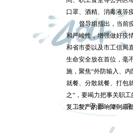
间、职工食堂等公共区
口罩、酒精、消毒液等
督导组指出，当前
和严峻性，增强做好疫
和省市委以及市工信局
生命安全放在首位，毫
施，聚焦
“
外防输入、内
就餐、分散就餐、打包
之
”
，要竭力把事关职工
复工复产的影响降到最