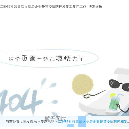
二轻联社领导深入基层企业督导疫情防控和复工复产工作 -博发娱乐
博发娱乐
走进二轻
新闻中心
业务领域
投资领域
当前位置：
博发娱乐
>
专题活动
>
二轻联社领导深入基层企业督导疫情防控和复