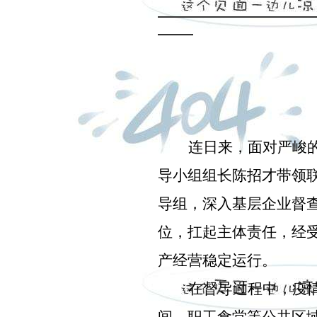
连日来，面对严峻
导小组组长陈招才带领
导组，深入基层企业督
位，扛起主体责任，经
产经营稳定运行。
在督导过程中，疫