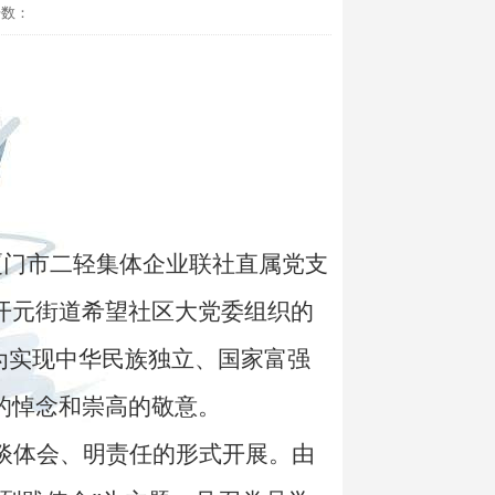
击数：
厦门市二轻集体企业联社直属党支
开元街道希望社区大党委组织的
为实现中华民族独立、国家富强
的悼念和崇高的敬意。
谈体会、明责任的形式开展。由