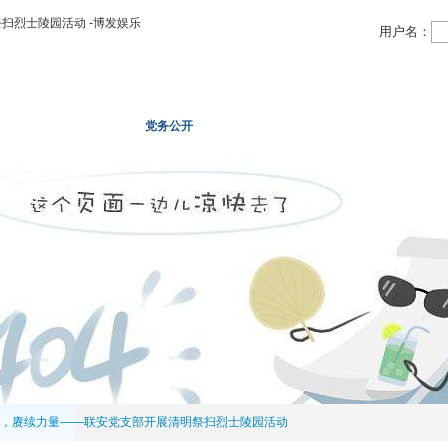
扫烈士陵园活动 -博发娱乐
用户名：
领域
投资领域
党务公开
物业信息
人力资源
，赓续力量——联安党支部开展清明祭扫烈士陵园活动