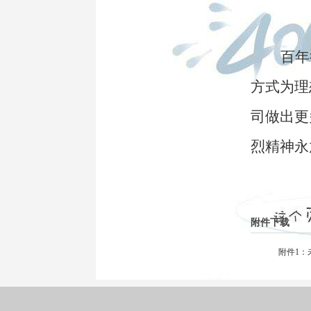
百年
方式为理
司做出更
烈精神永
附件下载
附件1：未