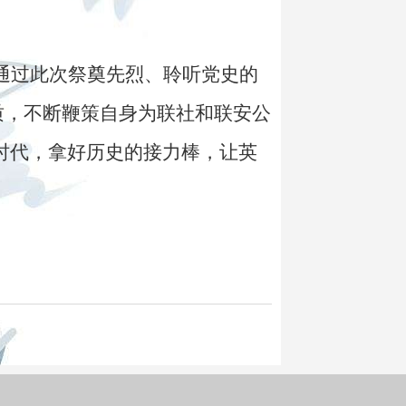
通过此次祭奠先烈、聆听党史的
品质，不断鞭策自身为联社和联安公
时代，拿好历史的接力棒，让英