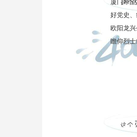
厦门希望
好党史、
欧阳龙兴
瞻仰烈士