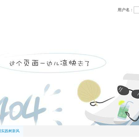
用户名：
业务领域
投资领域
党务公开
物业信息
习近平新时代中
明实践树新风