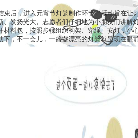
结束后，进入元宵节灯笼制作环节，活动旨在让
新、发扬光大。志愿者们仔细地为小朋友们讲解
开材料包，按照步骤组织构架、穿绳、安灯，小
助下，不一会儿，一盏盏漂亮的灯笼就呈现在眼