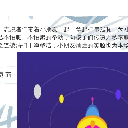
，志愿者们带着小朋友一起，拿起扫帚簸箕，为
己不怕脏、不怕累的举动，向孩子们传递无私奉
楼道被清扫干净整洁，小朋友灿烂的笑脸也为本