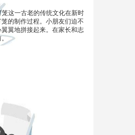
灯笼这一古老的传统文化在新时
灯笼的制作过程。小朋友们迫不
心翼翼地拼接起来。在家长和志
前。