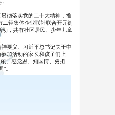
数：
真贯彻落实党的二十大精神，推
门市二轻集体企业联社联合开元街
题活动，共有社区居民、少年儿童
精神要义、习近平总书记关于中
为参加活动的家长和孩子们上
本领、感党恩、知国情、勇担
家”。