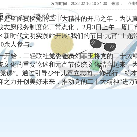
发布时间：2023-02-16 10-24-00
来源：
点击
 年是全面贯彻党的二十大精神的开局之年，为认
践志愿服务制度化、常态化， 2月3日上午，厦
区新时代文明实践站开展“我们的节日·元宵”主
30余人参与。
一开始，二轻联社党委委员刘菲玉将党的二十大
统文化的重要论述和元宵节传统文化结合起来，
堂党课”。通过引导少年儿童立志向、修品行、练
仰之力开创美好未来，推动党的二十大精神“进万