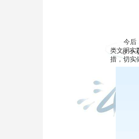
今后
类文明实
措，切实