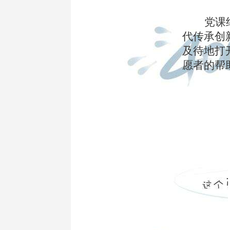
党课
代传承创
及待地打
愿者的帮