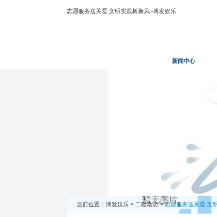
志愿服务送关爱 文明实践树新风 -博发娱乐
博发娱乐
走进二轻
新闻中心
当前位置：
博发娱乐
>
二轻动态
>
志愿服务送关爱 文