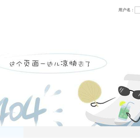
用户名：
领域
投资领域
党务公开
物业信息
人力资源