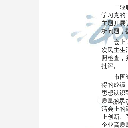
二轻
学习党的
主题开展
析问题，
会上
次民主生
照检查，
批评。
市国
得的成绩
思想认识
质量的民
活会上的
上创新、
企业高质