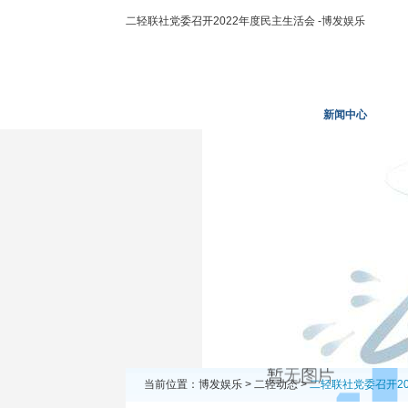
二轻联社党委召开2022年度民主生活会 -博发娱乐
博发娱乐
走进二轻
新闻中心
当前位置：
博发娱乐
>
二轻动态
>
二轻联社党委召开2