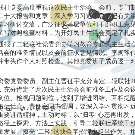
联社党委高度重视这次民主生活会。会前，专门
二十大报告和党章，深入学习习近平总书记有关
学习研讨交流，广泛征求基层单位和干部职工意
撰写对照检查材料，为开好民主生活会奠定了扎
通报了二轻联社党委党史学习教育专题民主生活
活会的准备情况以及会前征求意见情况。李闽豫
并带头作个人对照检查。其他党委班子成员逐一
资委党委委员、副主任曹征宇充分肯定二轻联社2
，充分肯定了此次民主生活会会前准备工作及会
到位、检视问题到位，达到了增进团结、互相提
主生活会。曹征宇同志强调，要深入学习贯彻习
重要讲话精神，主动对标，以“归零”心态再出发
路径上探索、方法上实践，引导二轻联社系统干
量发展、擦亮“二轻”这块金字招牌中担当作为。