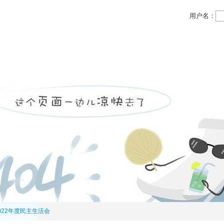
用户名：
业务领域
投资领域
党务公开
物业信息
习近平新时代中
022年度民主生活会