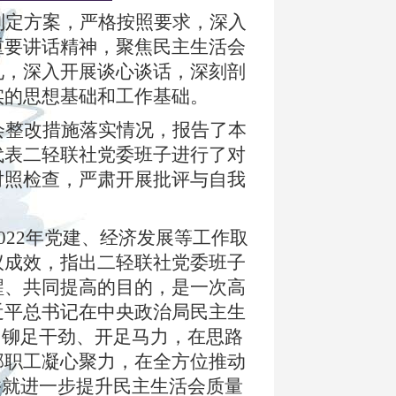
制定方案，严格按照要求，深入
重要讲话精神，聚焦民主生活会
见，深入开展谈心谈话，深刻剖
实的思想基础和工作基础。
会整改措施落实情况，报告了本
代表二轻联社党委班子进行了对
对照检查，严肃开展批评与自我
022年党建、经济发展等工作取
议成效，指出二轻联社党委班子
醒、共同提高的目的，是一次高
近平总书记在中央政治局民主生
，铆足干劲、开足马力，在思路
部职工凝心聚力，在全方位推动
并就进一步提升民主生活会质量