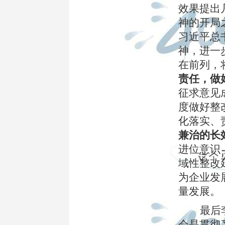
效果提出
神的开局
习近平总
神，进一
在前列，
责任，做
征求意见
度做好整
化落实、
兼治的长
进位意识
域性整改
为企业发
量发展。
最后
会是贯彻