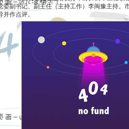
党委副书记、副主任（主持工作）李闽豫主持。
导并作点评。