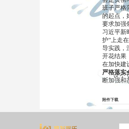
班子严格
的起点，
要求加强
习近平新
护”上走
导实践，
开花结果
在加快建
严格落实
断加强和
附件下载