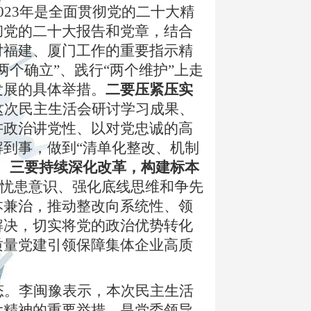
023
年是全面贯彻党的二十大精
彻党的二十大报告和党章，结合
对福建、厦门工作的重要指示精
个确立”、践行“两个维护”上走
发展的具体举措。
二要压紧压实
这次民主生活会研讨学习成果、
讲政治讲党性、以对党忠诚的高
到事，做到“清单化整改、机制
。
三要持续深化改革，构建标本
强忧患意识、强化底线思维和争先
本兼治，推动整改向系统性、领
解决，切实将党的政治优势转化
质量党建引领保障集体企业高质
态。李闽豫表示，本次民主生活
大精神的重要举措，是党委领导