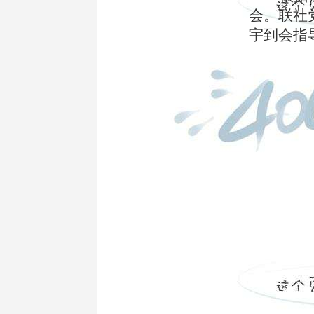
会。联社
宇到会指