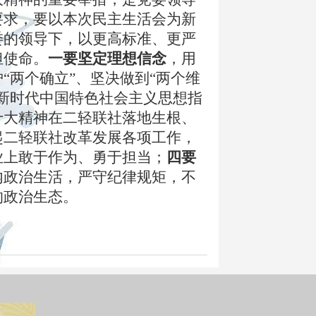
要求，要以本次民主生活会为新
委的领导下，以更高标准、更严
担使命。
一要坚定理想信念
，用
“两个确立”、坚决做到“两个维
新时代中国特色社会主义思想指
十大精神在二轻联社落地生根、
起二轻联社改革发展各项工作，
业上敢于作为、勇于担当；
四要
内政治生活，严守纪律规矩，不
的政治生态。