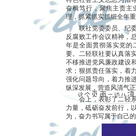
奋楫笃行，聚焦主责主
理，抓紧抓实抓细全年重
联社党委委员、纪委
反腐败工作会议精神，总
年是全面贯彻落实党的
要。二轻联社要认真落
不移推进党风廉政建设和
求；狠抓责任落实，着
强化问题导向，着力推
纵深发展，营造风清气正
会上，表彰了二轻系
力量，砥砺奋发前行，
为，奋力书写属于自己的