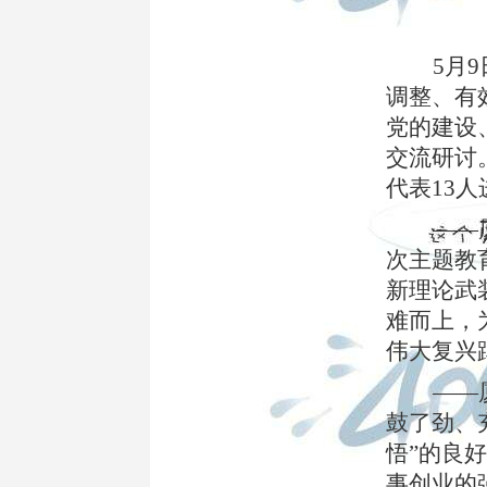
5月
调整、有
党的建设
交流研讨
代表13
——
次主题教
新理论武
难而上，
伟大复兴
——
鼓了劲、
悟”的良
事创业的