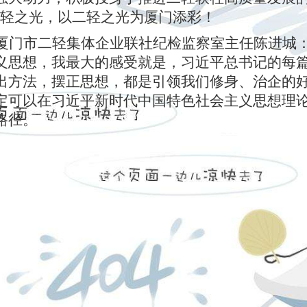
二轻之光，以二轻之光为厦门添彩！
厦门市二轻集体企业联社纪检监察室主任陈进城
义思想，我最大的感受就是，习近平总书记的每
出方法，摆正思想，都是引领我们修身、治企的
定可以在习近平新时代中国特色社会主义思想理
路径。