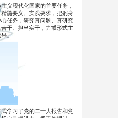
会主义现代化国家的首要任务，
、精髓要义、实践要求，把躬身
中心任务，研究真问题、真研究
头苦干、担当实干，力戒形式主
成果。
方式学习了党的二十大报告和党