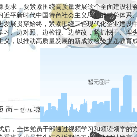
豫要求，要紧紧围绕高质量发展这个全面建设社
习近平新时代中国特色社会主义思想的科学体系
进发展贯穿始终，紧紧围绕二轻现代化企业建设
学习、边对照、边检视、边整改，紧抓快干、埋
主义，以推动高质量发展的新成效检验主题教育
式后，全体党员干部通过视频学习和领读领学的