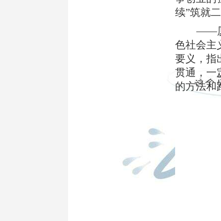
续”筑就
——
色社会主
要义，指
贯通，一
的方法和