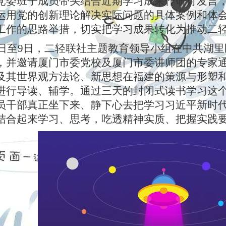
党委班子成员带头结合近期学习成果作研讨发言
运用党的创新理论解决实际问题的具体案例和体
工作的思路举措，切实把学习成果转化为推动二
7日至9日，二轻联社主题教育领导小组在中共湖
，并邀请厦门市委党校及厦门市委讲师团的专家
及其世界观方法论、新思想在福建的策源与形塑
进行导读、辅学。通过三天的封闭式读书学习这个难得
员干部真正坐下来、静下心去把学习习近平新时
结合起来学习、思考，吃透精神实质、把握实践