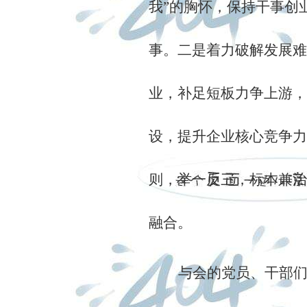
我”的胸怀，保持干事创
事。
二是着力破解发展难
业，补足短板力争上游，
设，提升企业核心竞争力
则，举一反三，标本兼治
融合。
与会的党员、干部