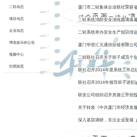
二轻动态
厦门市二轻集体企业联社荣获
项目动态
二轻系统消防安全演练圆满落
企业动态
二轻系统举办安全生产知识培
博发娱乐的公告
厦门华登汇元通供应链有限公
视频中心
二轻联社召开关于班子成员个
扫黑除恶
联社召开2014年度系统工作总
联社召开2014年领导班子述职
联安公司组织召开房屋公开招
关于转发《中共厦门市经济发展
深入基层调研，关注企业发展