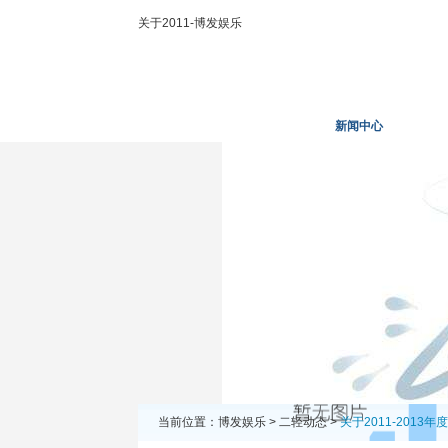
关于2011-博发娱乐
博发娱乐
走进二轻
新闻中心
业务
当前位置：
博发娱乐
>
二轻动态
>
关于2011-201