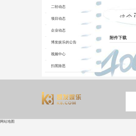
二轻动态
项目动态
企业动态
附件下载
博发娱乐的公告
视频中心
扫黑除恶
网站地图