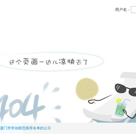
用户名：
领域
投资领域
党务公开
物业信息
人力资源
3年度厦门市劳动模范推荐名单的公示