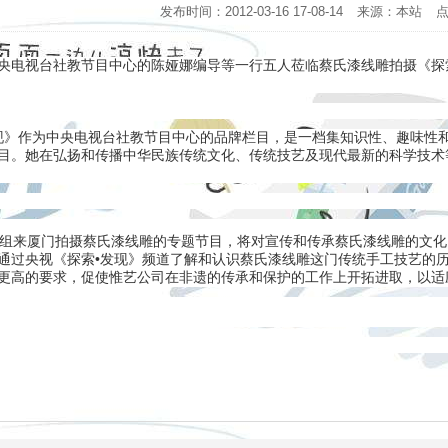
发布时间：2012-03-16 17-08-14
来源：本站
央电视台社教节目中心的陈娅娜编导等一行五人莅临蔡氏漆线雕拍摄《探
》作为中央电视台社教节目中心的品牌栏目，是一档集知识性、趣味性
目。她在弘扬和传播中华民族传统文化、传统技艺及现代最新的科学技术
来厦门拍摄蔡氏漆线雕的专题节目，将对宣传和传承蔡氏漆线雕的文化
通过央视《探索•发现》频道了解和认识蔡氏漆线雕这门传统手工技艺的
更高的要求，促使惟艺公司在非遗的传承和保护的工作上开拓进取，以适