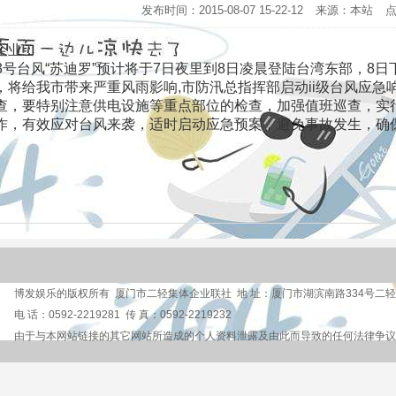
发布时间：2015-08-07 15-22-12
来源：本站
企业：
号台风“苏迪罗”预计将于7日夜里到8日凌晨登陆台湾东部，8日
，将给我市带来严重风雨影响,市防汛总指挥部启动ii级台风应
查，要特别注意供电设施等重点部位的检查，加强值班巡查，实
作，有效应对台风来袭，适时启动应急预案，避免事故发生，确
博发娱乐的版权所有 厦门市二轻集体企业联社 地 址：厦门市湖滨南路334号二轻
电 话：0592-2219281 传 真：0592-2219232
由于与本网站链接的其它网站所造成的个人资料泄露及由此而导致的任何法律争议