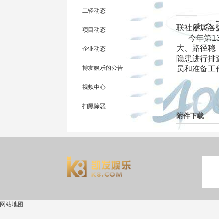
二轻动态
联社所属各
项目动态
今年第13
大、路径稳
企业动态
隐患进行排
博发娱乐的公告
员和准备工
视频中心
扫黑除恶
附件下载
网站地图