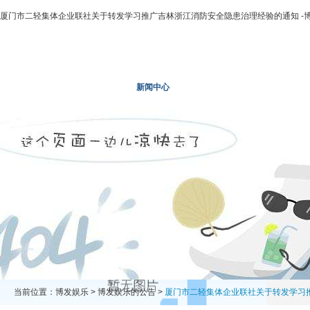
厦门市二轻集体企业联社关于转发学习推广吉林浙江消防安全隐患治理经验的通知 -
博发娱乐
走进二轻
新闻中心
业务领域
投资领域
当前位置：
博发娱乐
>
博发娱乐的公告
>
厦门市二轻集体企业联社关于转发学习