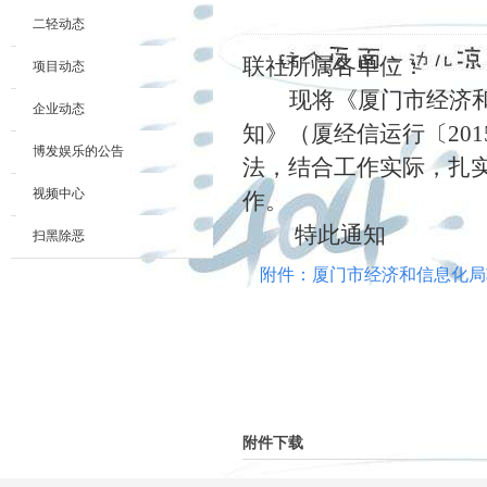
二轻动态
联社所属各单位：
项目动态
现将《厦门市经济
企业动态
知》（厦经信运行〔
201
博发娱乐的公告
法，结合工作实际，扎
视频中心
作。
特此通知
扫黑除恶
附件：厦门市经济和信息化局
附件下载