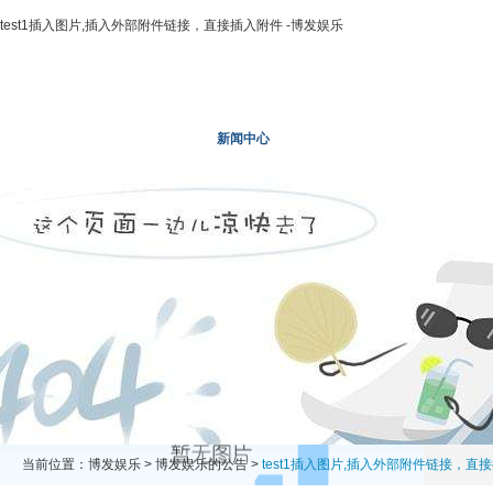
test1插入图片,插入外部附件链接，直接插入附件 -博发娱乐
博发娱乐
走进二轻
新闻中心
业务领域
投资领域
当前位置：
博发娱乐
>
博发娱乐的公告
>
test1插入图片,插入外部附件链接，直