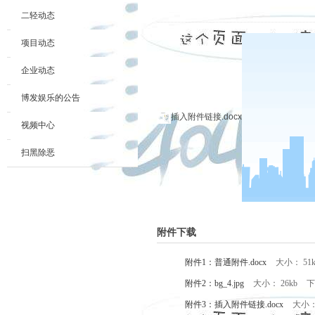
二轻动态
项目动态
企业动态
博发娱乐的公告
插入附件链接.docx
视频中心
扫黑除恶
附件下载
附件1：普通附件.docx
大小： 51
附件2：bg_4.jpg
大小： 26kb
下
附件3：插入附件链接.docx
大小：