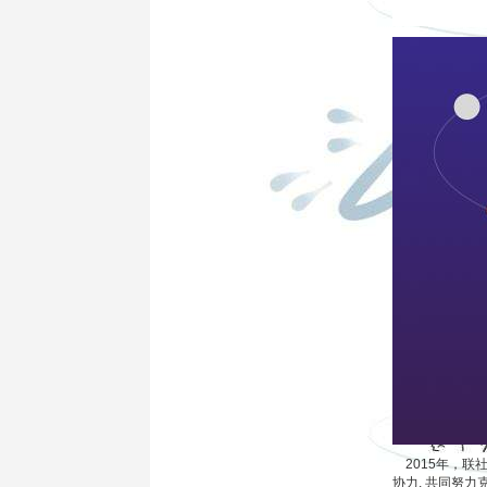
2015年，联
协力, 共同努