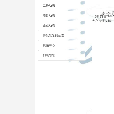
二轻动态
项目动态
5月11日下午
大户”荣誉奖牌
企业动态
博发娱乐的公告
视频中心
扫黑除恶