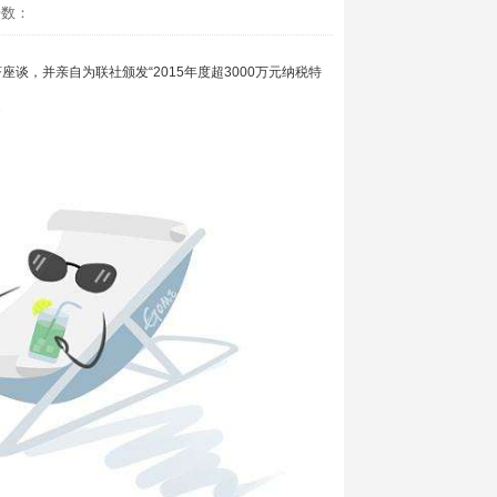
击数：
，并亲自为联社颁发“2015年度超3000万元纳税特