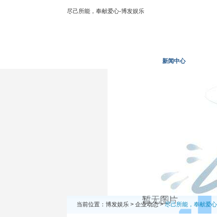
尽己所能，奉献爱心-博发娱乐
博发娱乐
走进二轻
新闻中心
业务
当前位置：
博发娱乐
>
企业动态
>
尽己所能，奉献爱心