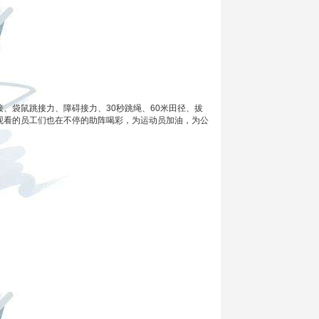
袋鼠跳接力、障碍接力、30秒跳绳、60米田径、拔
观看的员工们也在不停的助阵喝彩，为运动员加油，为公