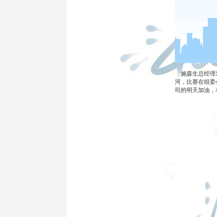
施森生总经理发
河，比赛在组委
司的明天加油，