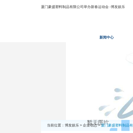
厦门豪盛塑料制品有限公司举办新春运动会 -博发娱乐
博发娱乐
走进二轻
新闻中心
业务
当前位置：
博发娱乐
>
企业动态
>
厦门豪盛塑料制品有