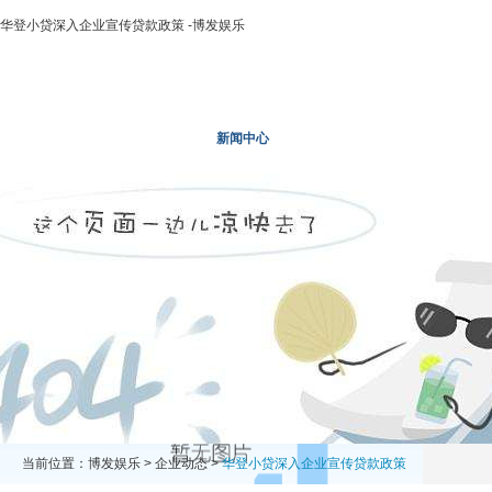
华登小贷深入企业宣传贷款政策 -博发娱乐
博发娱乐
走进二轻
新闻中心
业务领域
投资领域
当前位置：
博发娱乐
>
企业动态
>
华登小贷深入企业宣传贷款政策