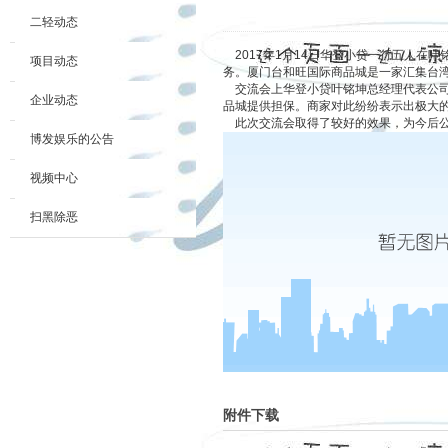
二轻动态
2017年1月14日华登小贷一行五人在
项目动态
务。厦门台和旺国际商品城是一家汇集台湾
交流会上华登小贷叶铭坤总经理代表公司为
企业动态
品城提供担保。商家对此纷纷表示出极大
此次交流会取得了较好的效果，为今后公
博发娱乐的公告
视频中心
扫黑除恶
附件下载