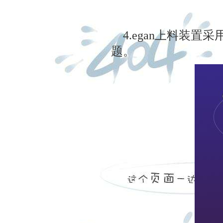
4.egan上料装置
题。