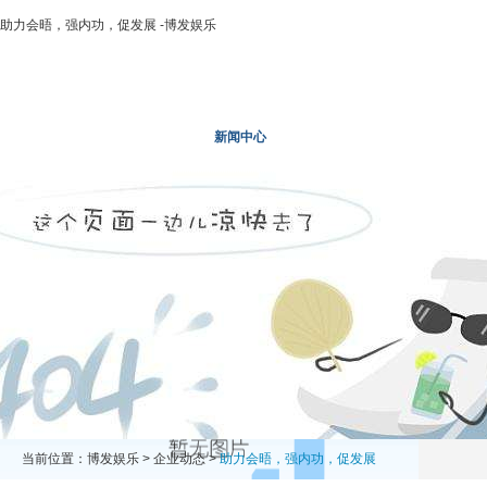
助力会晤，强内功，促发展 -博发娱乐
博发娱乐
走进二轻
新闻中心
业务领域
投资领域
当前位置：
博发娱乐
>
企业动态
>
助力会晤，强内功，促发展