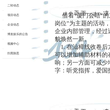
二轻动态
借着“厦门会晤”的
项目动态
岗位”为主题的活动
企业动态
企业内部管理，经过
博发娱乐的公告
貌焕然一新。
视频中心
1. 在汕樟线收卷
扫黑除恶
可以增加辅助材料的
响；另一方面可减少
字：听党指挥，爱国