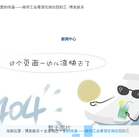
爱的传递——南华工会看望生病住院职工 -博发娱乐
博发娱乐
走进二轻
新闻中心
业务领域
投资领域
当前位置：
博发娱乐
>
企业动态
>
爱的传递——南华工会看望生病住院职工