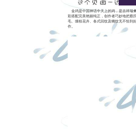
金鸡是中国神话中天上的鸡，是吉祥瑞禽
彩搭配完美艳丽纯正，创作者巧妙地把蔡
毛、缠枝花卉、各式回纹及螭纹无不恰到
作。