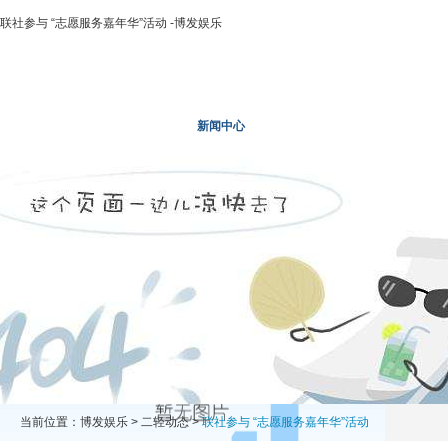
联社参与 “志愿服务嘉年华”活动 -博发娱乐
博发娱乐
走进二轻
新闻中心
业务领域
投资领域
当前位置：
博发娱乐
>
二轻动态
>
联社参与 “志愿服务嘉年华”活动