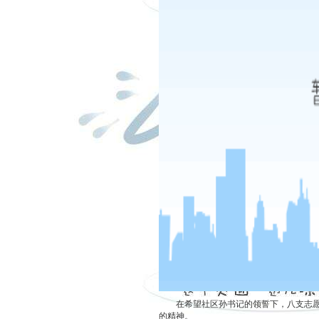
在希望社区孙书记的领誓下，八支志愿者
的精神。