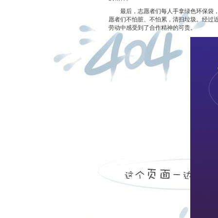
最后，志愿者们每人手拿绿色环保袋，开
愿者们不怕脏、不怕累，清扫垃圾。经过
劳动中感受到了合作精神的可贵。