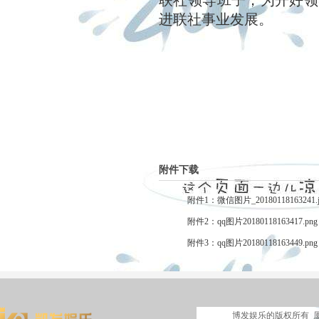
联社领导班子，为开好领
进联社事业发展。
附件下载
附件1：微信图片_20180118163241.
附件2：qq图片20180118163417.pn
附件3：qq图片20180118163449.pn
博发娱乐的版权所有 厦