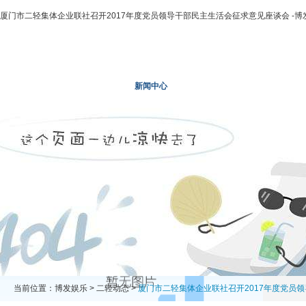
厦门市二轻集体企业联社召开2017年度党员领导干部民主生活会征求意见座谈会 -博
博发娱乐
走进二轻
新闻中心
业务领域
投资领域
当前位置：
博发娱乐
>
二轻动态
>
厦门市二轻集体企业联社召开2017年度党员