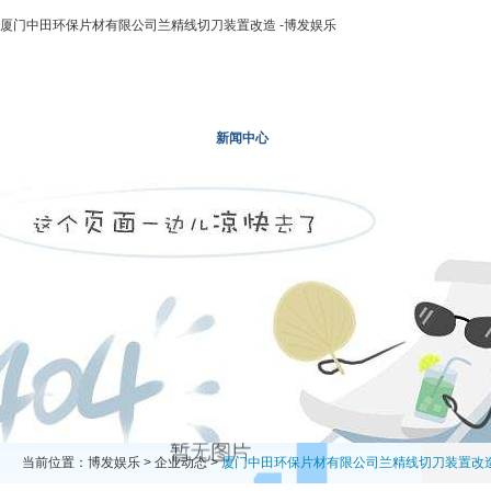
厦门中田环保片材有限公司兰精线切刀装置改造 -博发娱乐
博发娱乐
走进二轻
新闻中心
业务领域
投资领域
当前位置：
博发娱乐
>
企业动态
>
厦门中田环保片材有限公司兰精线切刀装置改