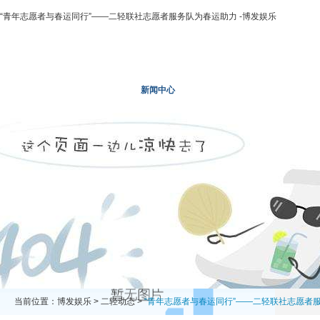
“青年志愿者与春运同行”——二轻联社志愿者服务队为春运助力 -博发娱乐
博发娱乐
走进二轻
新闻中心
业务领域
投资领域
当前位置：
博发娱乐
>
二轻动态
>
“青年志愿者与春运同行”——二轻联社志愿者