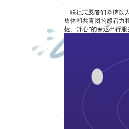
联社志愿者们坚持以人
集体和共青团的感召力
捷、舒心”的春运出行服