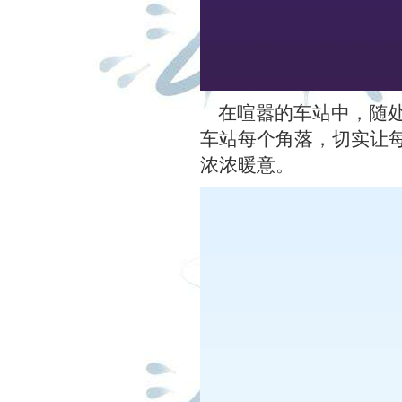
在喧嚣的车站中，随处
车站每个角落，切实让
浓浓暖意。