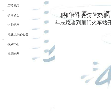
二轻动态
根据团市委统一安排，联
项目动态
年志愿者到厦门火车站
企业动态
博发娱乐的公告
视频中心
扫黑除恶