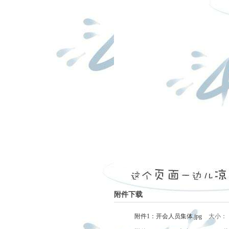
附件下载
附件1：开会人员集体.jpg
大小： 1