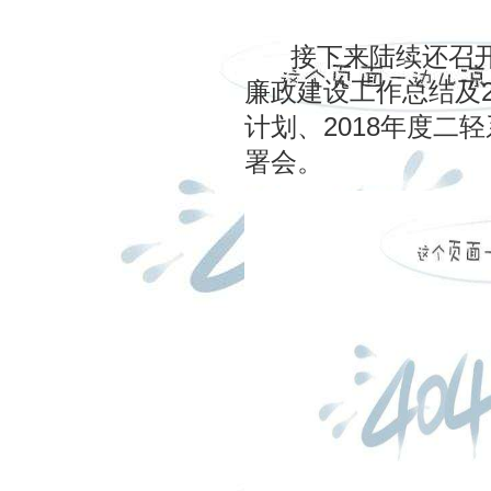
接下来陆续还召开了2
廉政建设工作总结及2
计划、2018年度二
署会。