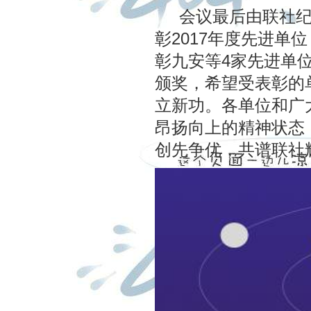
会议最后由联社纪
彰2017年度先进单
彰九安等4家先进单
颁奖，希望受表彰的
立新功。各单位和广
昂扬向上的精神状态
创先争优，共谱联社