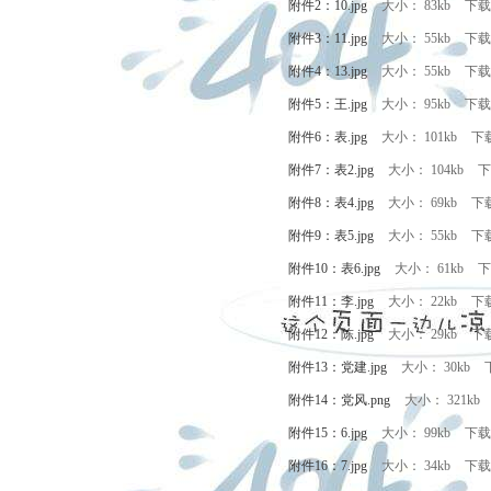
附件2：10.jpg
大小： 83kb
下载
附件3：11.jpg
大小： 55kb
下载
附件4：13.jpg
大小： 55kb
下载
附件5：王.jpg
大小： 95kb
下载
附件6：表.jpg
大小： 101kb
下
附件7：表2.jpg
大小： 104kb
下
附件8：表4.jpg
大小： 69kb
下
附件9：表5.jpg
大小： 55kb
下
附件10：表6.jpg
大小： 61kb
下
附件11：李.jpg
大小： 22kb
下
附件12：陈.jpg
大小： 29kb
下
附件13：党建.jpg
大小： 30kb
附件14：党风.png
大小： 321kb
附件15：6.jpg
大小： 99kb
下载
附件16：7.jpg
大小： 34kb
下载