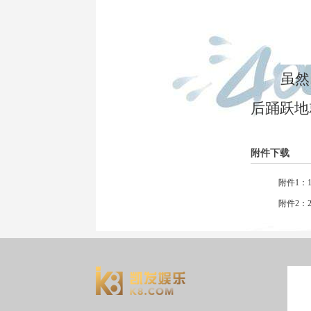
虽然
后踊跃地
附件下载
附件1：1.
附件2：2.