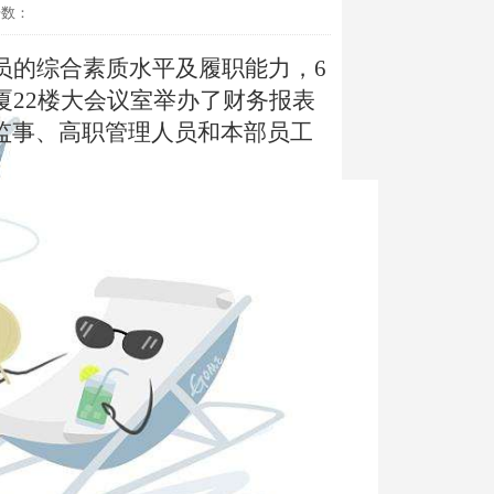
击数：
员的综合素质水平及履职能力，
6
厦
22
楼大会议室举办了财务报表
监事、高职管理人员和本部员工