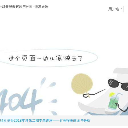
—财务报表解读与分析 -博发娱乐
用户名：
领域
投资领域
党务公开
物业信息
人力资源
联社举办2018年度第二期专题讲座——财务报表解读与分析