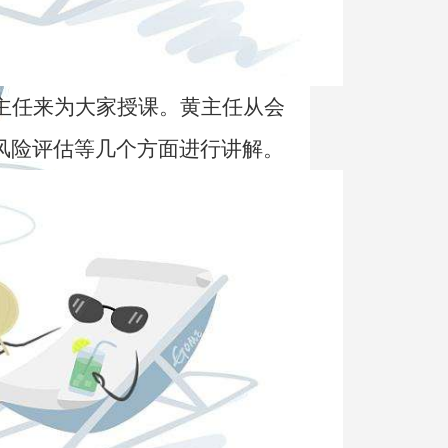
主任来为大家授课。黄主任从会
风险评估等几个方面进行讲解。