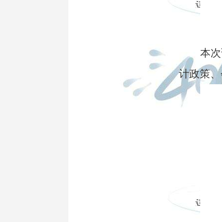
本次
计政策、