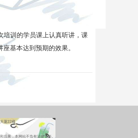
次培训的学员课上认真听讲，课
讲座基本达到预期的效果。
大厦22楼
和后果，本网站不负有法律责任。