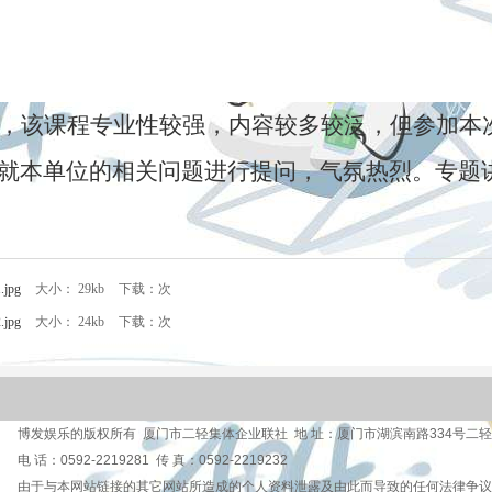
，该课程专业性较强，内容较多较泛，但参加本
就本单位的相关问题进行提问，气氛热烈。专题
jpg
大小： 29kb
下载：次
jpg
大小： 24kb
下载：次
博发娱乐的版权所有 厦门市二轻集体企业联社 地 址：厦门市湖滨南路334号二轻
电 话：0592-2219281 传 真：0592-2219232
由于与本网站链接的其它网站所造成的个人资料泄露及由此而导致的任何法律争议