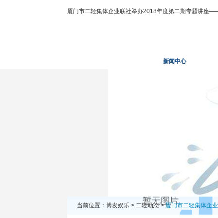
厦门市二轻集体企业联社举办2018年度第二期专题讲座—
博发娱乐
走进二轻
新闻中心
业务
当前位置：
博发娱乐
>
二轻动态
>
厦门市二轻集体企业