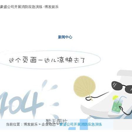
豪盛公司开展消防应急演练 -博发娱乐
博发娱乐
走进二轻
新闻中心
业务领域
投资领域
当前位置：
博发娱乐
>
企业动态
>
豪盛公司开展消防应急演练