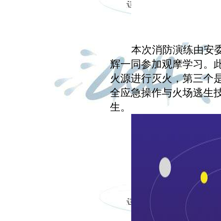
本次消防演练由安
辉一同参加观摩学习。
火源进行灭火，第三个
全应急操作与火场逃生
生。