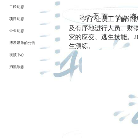
二轻动态
为了让员工了解消
项目动态
及有序地进行人员、财
企业动态
灾的应变、逃生技能。
2
博发娱乐的公告
生演练
。
视频中心
扫黑除恶