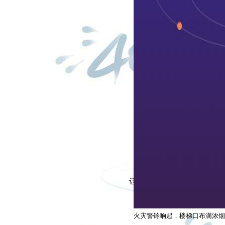
火灾警铃响起，楼梯口布满浓烟