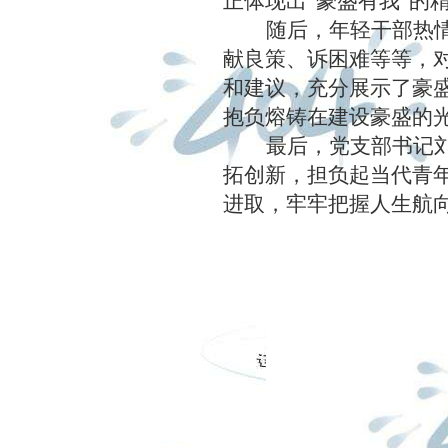
正体现出“豪盛有我”的
随后，年轻干部热
献良策、诉困难等等，
和建议，充分展示了豪
抱负熔铸在建设豪盛的
最后，党支部书记
拓创新，担负起当代青
进取，牢牢把握人生航