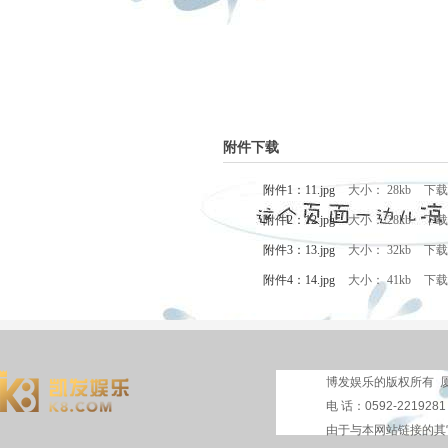
附件下载
附件1：11.jpg
大小： 28kb
下载
附件2：12.jpg
大小： 28kb
下载
附件3：13.jpg
大小： 32kb
下载
附件4：14.jpg
大小： 41kb
下载
博发娱乐的版权所有 厦
电 话：0592-2219281
由于与本网站链接的其