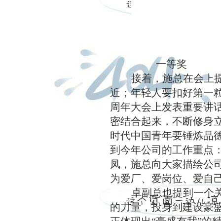
一等奖
接着，施总在会上
近；年轻人要扣好第一粒
周年大会上发表重要讲
密结合起来，不断修身
时代中国青年要锤炼品
到今年公司的工作重点：
凤，施总向大家描绘公
为爱厂、爱岗位、爱自
卓副总也提到一个
的力量，投身到建设豪