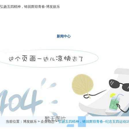
弘扬五四精神，铸就辉煌青春-博发娱乐
博发娱乐
走进二轻
新闻中心
业务领域
投资领域
当前位置：
博发娱乐
>
企业动态
>
弘扬五四精神，铸就辉煌青春--纪念五四运动1