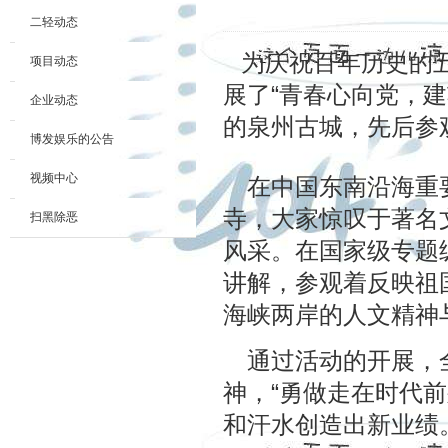
二轻动态
为庆祝百年历史的
项目动态
“青春心向党，
展了
企业动态
的泉州古城，先后参
博发娱乐的公告
视频中心
在
中国东南沿海重
寺，大家惊叹于著名
扫黑除恶
风采。在国家级专题
讲解，参观着反映
祖
海峡两岸
的人文精神
通过活动的开
展，
“
神，
勇做走在时代前
和汗水
创造出新业绩