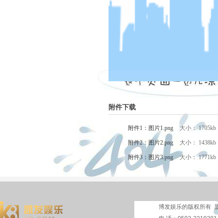
附件下载
附件1：图片1.png
大小： 1705kb
附件2：图片2.png
大小： 1438kb
附件3：图片3.png
大小： 1771kb
博发娱乐的版权所有 厦