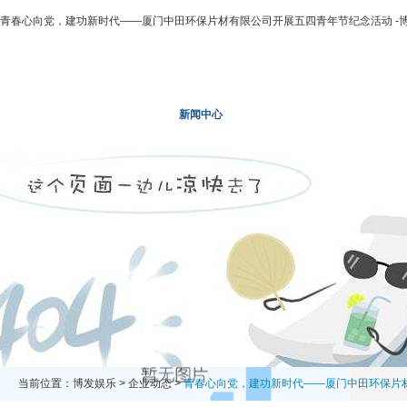
青春心向党，建功新时代——厦门中田环保片材有限公司开展五四青年节纪念活动 -
博发娱乐
走进二轻
新闻中心
业务领域
投资领域
当前位置：
博发娱乐
>
企业动态
>
青春心向党，建功新时代——厦门中田环保片