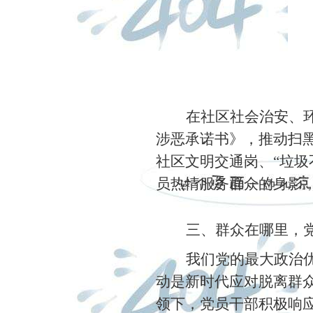
在社区社会治安、
涉恶承诺书》，推动扫
社区文明交通岗、“垃圾
员热情服务群众的身影，
三、群众在哪里，
我们党的最大政治
动是新时代应对脱离群
领下，党员干部积极响应