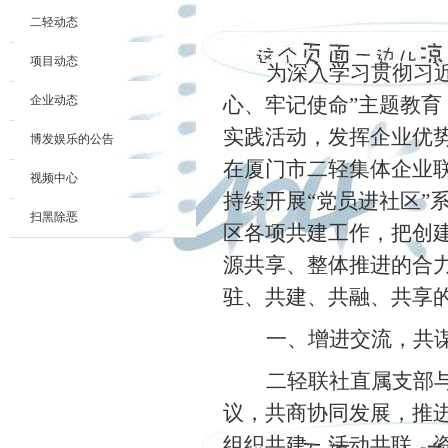
二轻动态
项目动态
为深入学习贯彻习
企业动态
心、牢记使命”主题教育
实践活动，发挥企业优
博发娱乐的公告
在厦门市二轻集体企业
视频中心
持续开展“党员进社区”
扫黑除恶
区各项共建工作，把创
源共享、整体推进的合
驻、共建、共融、共享
一、增进交流，共
二轻联社直属支部
议，共商协同发展，推
组织共建、活动共联、