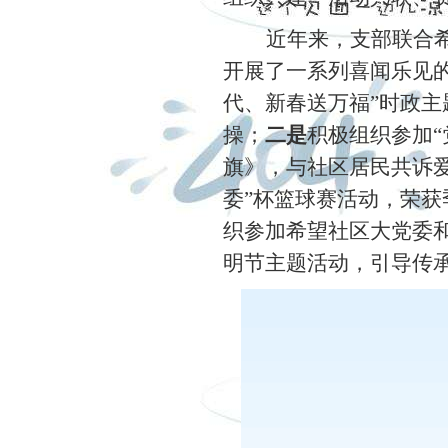
近年来，支部联合
开展了一系列喜闻乐见
代、新春送万福”时政
操；
二是
积极组织参加
“
旗》，与社区居民共诉
委”杯篮球赛活动，荣
织参加希望社区大党委和
明节主题活动，引导传