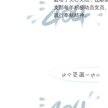
支部每年积极动员党员
践行奉献精神。