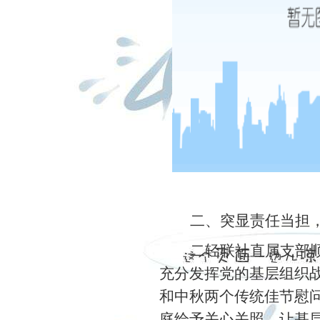
二、突显责任当担
二轻联社直属支部
充分发挥党的基层组织
和中秋两个传统佳节慰
庭给予关心关照，让基