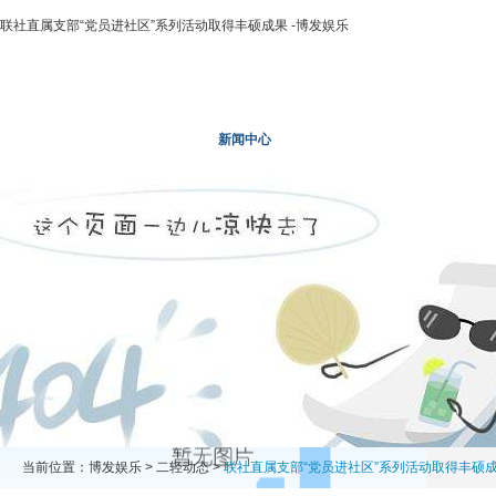
联社直属支部“党员进社区”系列活动取得丰硕成果 -博发娱乐
博发娱乐
走进二轻
新闻中心
业务领域
投资领域
当前位置：
博发娱乐
>
二轻动态
>
联社直属支部“党员进社区”系列活动取得丰硕