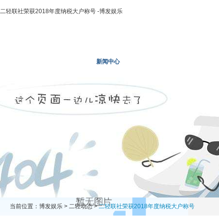
二轻联社荣获2018年度纳税大户称号 -博发娱乐
博发娱乐
走进二轻
新闻中心
业务领域
投资领域
当前位置：
博发娱乐
>
二轻动态
>
二轻联社荣获2018年度纳税大户称号