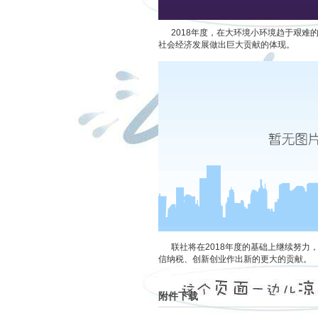
2018年度，在大环境小环境趋于艰难
社会经济发展做出巨大贡献的体现。
联社将在2018年度的基础上继续努
信纳税、创新创业作出新的更大的贡献。
附件下载