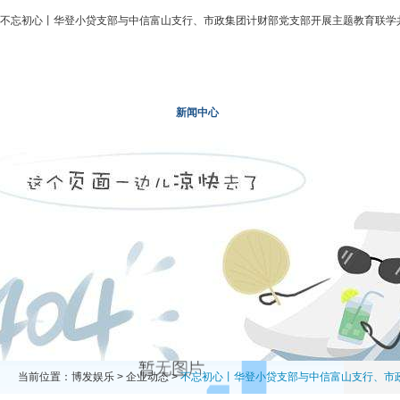
不忘初心丨华登小贷支部与中信富山支行、市政集团计财部党支部开展主题教育联学共
博发娱乐
走进二轻
新闻中心
业务领域
投资领域
当前位置：
博发娱乐
>
企业动态
>
不忘初心丨华登小贷支部与中信富山支行、市