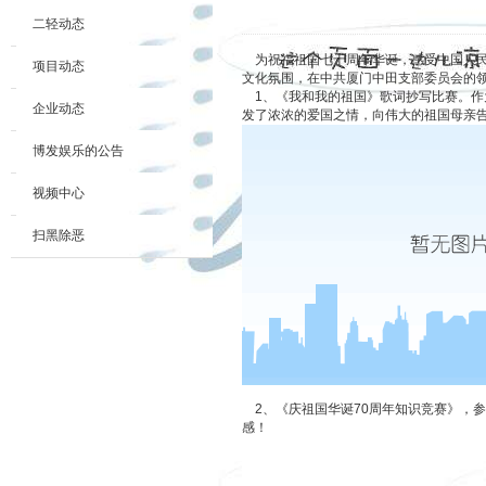
二轻动态
为祝福祖国七十周年华诞，感受中国人
项目动态
文化氛围，在中共厦门中田支部委员会的
1、
《我和我的祖国》歌词抄写比赛。作
企业动态
发了浓浓的爱国之情，向伟大的祖国母亲
博发娱乐的公告
视频中心
扫黑除恶
2、
《庆祖国华诞
70
周年知识竞赛》，参
感！