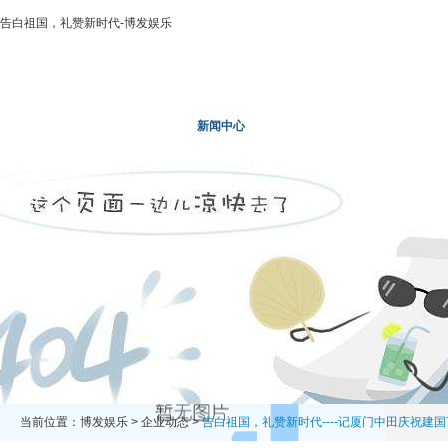
告白祖国，礼赞新时代-博发娱乐
博发娱乐
走进二轻
新闻中心
业务领域
投资领域
当前位置：
博发娱乐
>
企业动态
>
告白祖国，礼赞新时代----记厦门中田庆祝建国