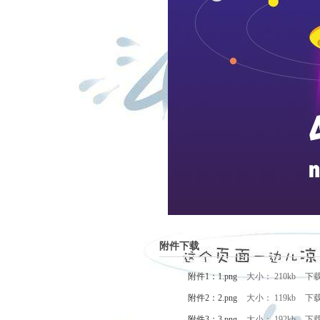
附件下载
附件1：1.png
大小： 210kb
下
附件2：2.png
大小： 119kb
下
附件3：3.png
大小： 192kb
下