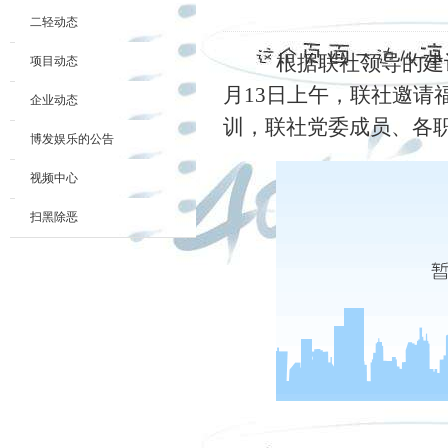
二轻动态
根据联社领导的建
项目动态
月
13
日上午，联社邀请
企业动态
训，联社党委成员、各
博发娱乐的公告
视频中心
扫黑除恶