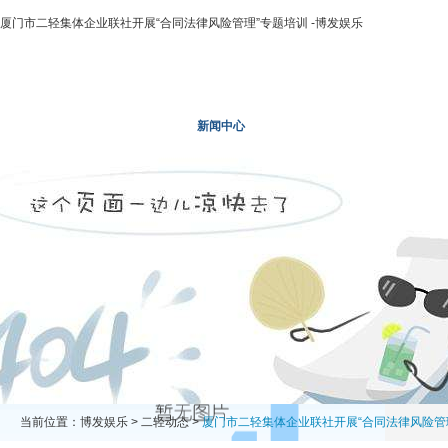
厦门市二轻集体企业联社开展“合同法律风险管理”专题培训 -博发娱乐
博发娱乐
走进二轻
新闻中心
业务领域
投资领域
当前位置：
博发娱乐
>
二轻动态
>
厦门市二轻集体企业联社开展“合同法律风险管