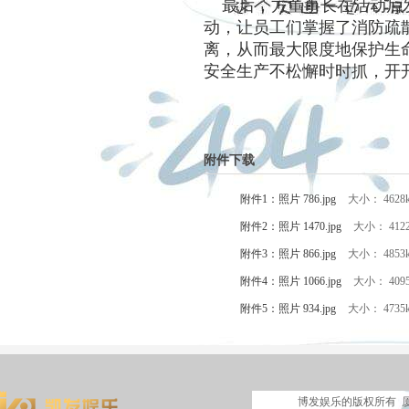
最后，方董事长在活动后发
动，让员工们掌握了消防疏
离，从而最大限度地保护生
安全生产不松懈时时抓，开
附件下载
附件1：照片 786.jpg
大小： 4628
附件2：照片 1470.jpg
大小： 412
附件3：照片 866.jpg
大小： 4853
附件4：照片 1066.jpg
大小： 409
附件5：照片 934.jpg
大小： 4735
博发娱乐的版权所有 厦