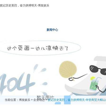
犹记历史英烈，奋力拼搏明天-博发娱乐
博发娱乐
走进二轻
新闻中心
业务领域
投资领域
当前位置：
博发娱乐
>
企业动态
>
犹记历史英烈，奋力拼搏明天-华登商贸大帽山