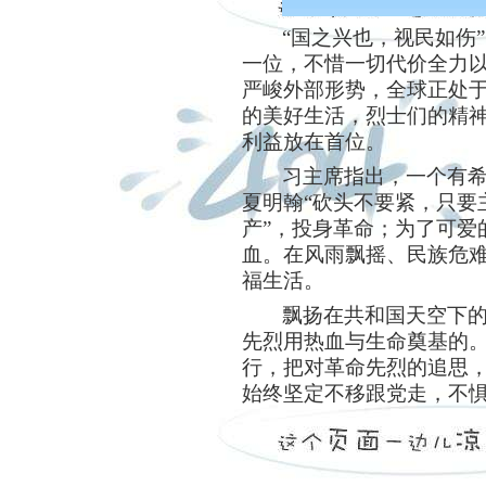
“国之兴也，视民如伤
一位，不惜一切代价全力
严峻外部形势，全球正处
的美好生活，烈士们的精
利益放在首位。
习主席指出，一个有
夏明翰“砍头不要紧，只要
产”，投身革命；为了可爱
血。在风雨飘摇、民族危
福生活。
飘扬在共和国天空下
先烈用热血与生命奠基的
行，把对革命先烈的追思
始终坚定不移跟党走，不