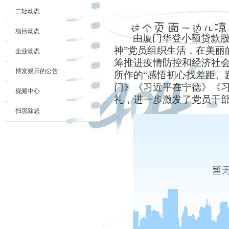
二轻动态
项目动态
由厦门华登小额贷款股
神”党员组织生活，在美丽
企业动态
筹推进疫情防控和经济社
博发娱乐的公告
所作的
“
感悟初心找差距、
门》《习近平在宁德》《
视频中心
礼，进一步激发了党员干
扫黑除恶