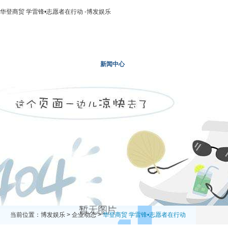
华登商贸 学雷锋•志愿者在行动 -博发娱乐
博发娱乐
走进二轻
新闻中心
业务领域
投资领域
当前位置：
博发娱乐
>
企业动态
>
华登商贸 学雷锋•志愿者在行动