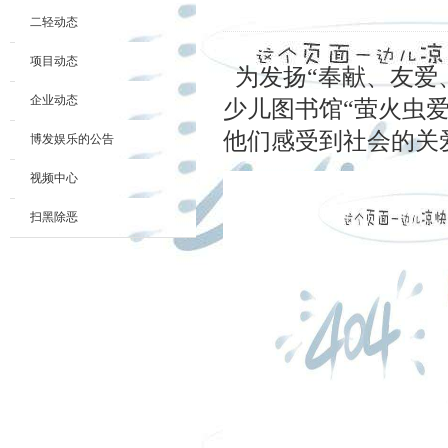
二轻动态
项目动态
为发扬“奉献、友爱
企业动态
少儿图书馆“萤火虫
他们感受到社会的关
博发娱乐的公告
视频中心
扫黑除恶