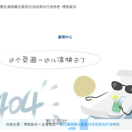
蔡氏漆线雕主题党日活动突出行业特色 -博发娱乐
博发娱乐
走进二轻
新闻中心
业务领域
投资领域
当前位置：
博发娱乐
>
企业动态
>
蔡氏漆线雕主题党日活动突出行业特色