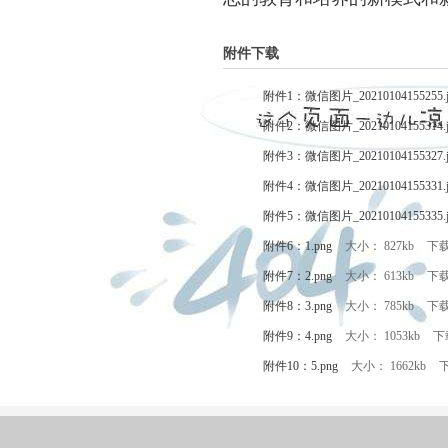
附件下载
附件1：微信图片_20210104155255.
附件2：微信图片_20210104155314.
附件3：微信图片_20210104155327.
附件4：微信图片_20210104155331.
附件5：微信图片_20210104155335.
附件6：1.png
大小： 827kb
下
附件7：2.png
大小： 613kb
下
附件8：3.png
大小： 785kb
下
附件9：4.png
大小： 1053kb
下
附件10：5.png
大小： 1662kb