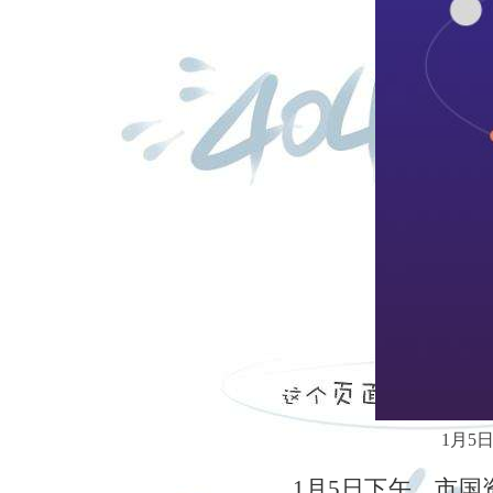
1月5
1月5日下午，市