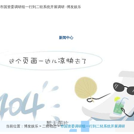
市国资委调研组一行到二轻系统开展调研 -博发娱乐
博发娱乐
走进二轻
新闻中心
业务领域
投资领域
当前位置：
博发娱乐
>
二轻动态
>
市国资委调研组一行到二轻系统开展调研