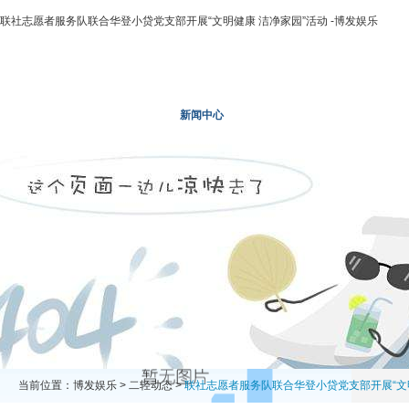
联社志愿者服务队联合华登小贷党支部开展“文明健康 洁净家园”活动 -博发娱乐
博发娱乐
走进二轻
新闻中心
业务领域
投资领域
当前位置：
博发娱乐
>
二轻动态
>
联社志愿者服务队联合华登小贷党支部开展“文