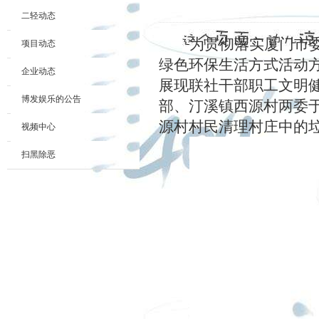
二轻动态
为贯彻落实厦门市
项目动态
绿色环保生活方式活动
企业动态
展现联社干部职工文明
博发娱乐的公告
部、汀溪镇西源村两委
源村村民清理村庄中的
视频中心
扫黑除恶