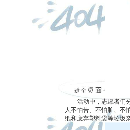
活动中，志愿者们
人不怕苦、不怕脏、不
纸和废弃塑料袋等垃圾