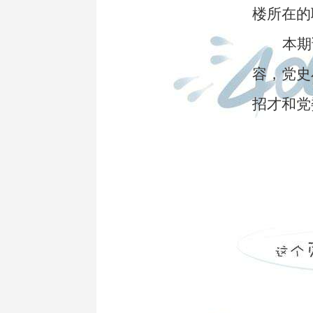
楼所在的
本期
容，党史
招才和党