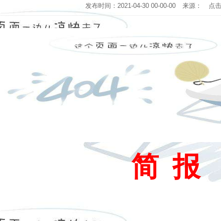
发布时间：2021-04-30 00-00-00
来源：
点
简
报