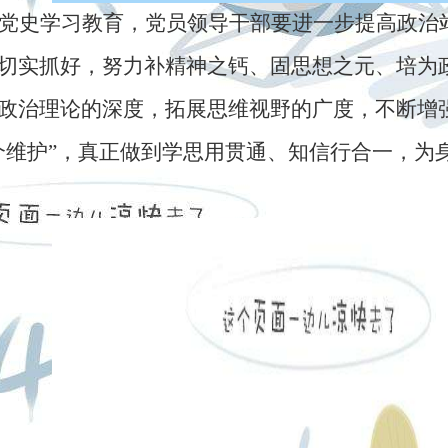
党史学习教育，党员领导干部要进一步提高政治
切实抓好，努力补精神之钙、固思想之元、培为
政治理论的深度，拓展思维视野的广度，不断增强
个维护”，真正做到学思用贯通、知信行合一，为