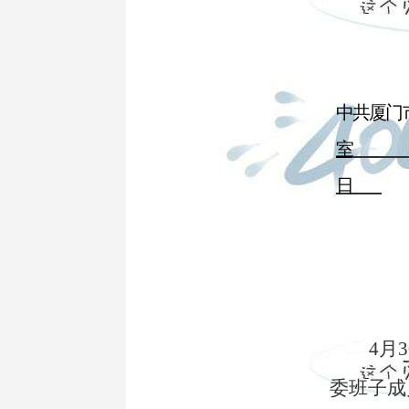
中共厦门
室
日
4
月
3
委班子成