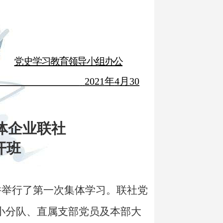
党史学习教育领导小组办公
2021
年
4
月
30
体企业联社
开班
并举行了第一次集体学习。联社党
小分队、直属支部党员及本部大