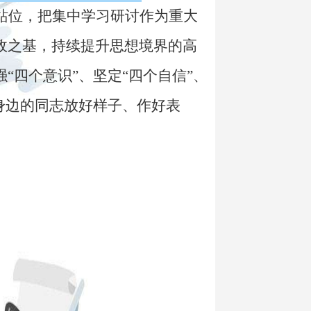
站位，把集中学习研讨作为重大
政之基，持续提升思想境界的高
“四个意识”、坚定“四个自信”、
身边的同志放好样子、作好表