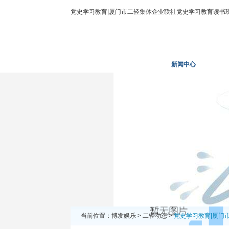
党史学习教育|厦门市二轻集体企业联社党史学习教育读书班
博发娱乐
走进二轻
新闻中心
业务
当前位置：
博发娱乐
>
二轻动态
>
党史学习教育|厦门