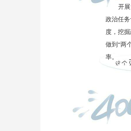
开展
政治任务
度，挖掘
做到“两
率。