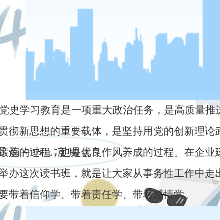
党史学习教育是一项重大政治任务，是高质量推
贯彻新思想的重要载体，是坚持用党的创新理论
锻炼的过程，也是优良作风养成的过程。在企业
举办这次读书班，就是让大家从事务性工作中走
要带着信仰学、带着责任学、带着感情学。