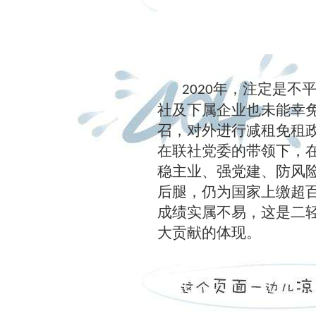
年，注定是不
2020
社及下属企业也未能幸
召，对外进行减租免租
在联社党委的带领下，
稳主业、强党建、防风
后腿，仍为国家上缴超
成绩实属不易，这是二
大贡献的体现。