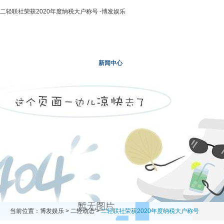
二轻联社荣获2020年度纳税大户称号 -博发娱乐
博发娱乐
走进二轻
新闻中心
业务领域
投资领域
当前位置：
博发娱乐
>
二轻动态
>
二轻联社荣获2020年度纳税大户称号