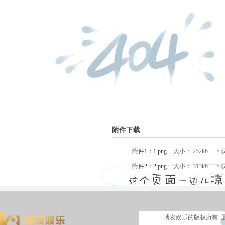
附件下载
附件1：1.png
大小： 252kb
下
附件2：2.png
大小： 313kb
下
博发娱乐的版权所有 厦